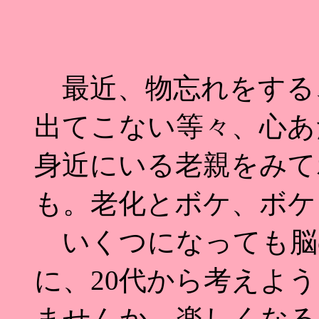
最近、物忘れをする
出てこない等々、心あ
身近にいる老親をみてボ
も。老化とボケ、ボケ
いくつになっても脳
に、20代から考えよ
ませんか。楽しくなる