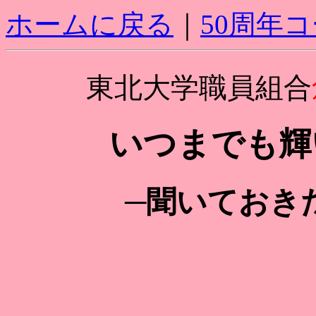
ホームに戻る
｜
50周年
東北大学職員組合
いつまでも輝
─聞いておき