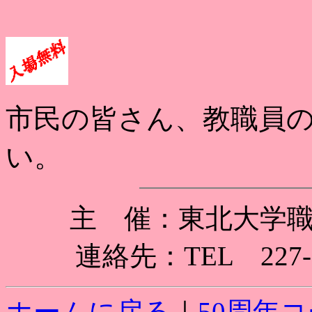
市民の皆さん、教職員
い。
主 催：東北大学
連絡先：TEL 227-8
ホームに戻る
｜
50周年