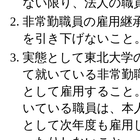
ない限り、法人の職
非常勤職員の雇用継
を引き下げないこと
実態として東北大学
て就いている非常勤
として雇用すること
いている職員は、本
として次年度も雇用