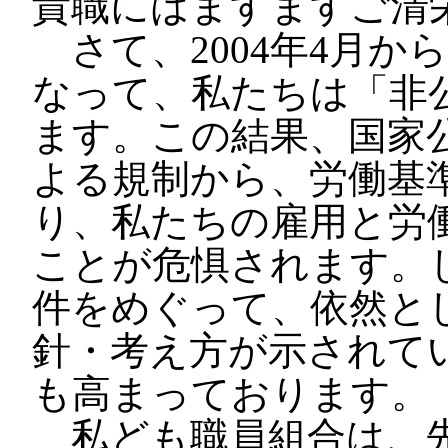
貴職にはますますご清
さて、2004年4月か
なって、私たちは「非
ます。この結果、国家
よる規制から、労働基
り、私たちの雇用と労
ことが危惧されます。
件をめぐって、依然と
針・考え方が示されて
も高まっております。
私ども職員組合は、先