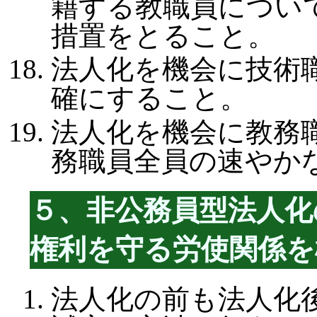
籍する教職員につい
措置をとること。
法人化を機会に技術
確にすること。
法人化を機会に教務
務職員全員の速やか
５、非公務員型法人化
権利を守る労使関係を
法人化の前も法人化