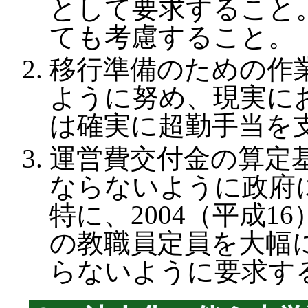
として要求すること
ても考慮すること。
移行準備のための作
ように努め、現実に
は確実に超勤手当を
運営費交付金の算定
ならないように政府
特に、2004（平成
の教職員定員を大幅
らないように要求す