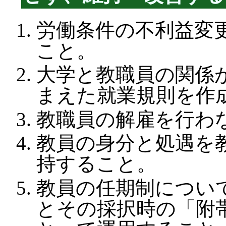
労働条件の不利益変
こと。
大学と教職員の関係
まえた就業規則を作
教職員の解雇を行わ
教員の身分と処遇を
持すること。
教員の任期制につい
とその採択時の「附