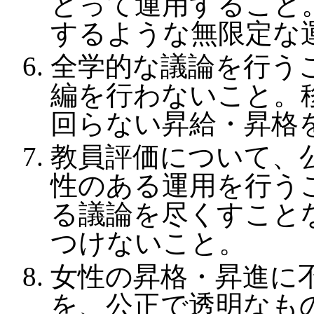
とって運用すること
するような無限定な
全学的な議論を行う
編を行わないこと。
回らない昇給・昇格
教員評価について、
性のある運用を行う
る議論を尽くすこと
つけないこと。
女性の昇格・昇進に
を、公正で透明なも