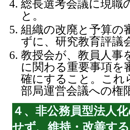
総長選考会議に現職
と。
組織の改廃と予算の
ずに、研究教育評議
教授会が、教員人事
に関わる重要事項を
確にすること。これ
部局運営会議への権
４、非公務員型法人化
せず、維持・改善する