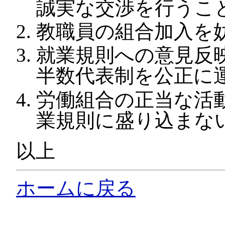
誠実な交渉を行うこ
教職員の組合加入を
就業規則への意見反
半数代表制を公正に
労働組合の正当な活
業規則に盛り込まな
以上
ホームに戻る