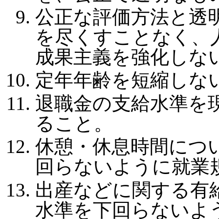
公正な評価方法と透
を尽くすことなく、
成果主義を強化しな
定年年齢を短縮しな
退職金の支給水準を
ること。
休憩・休息時間につ
回らないように就業
出産などに関する有
水準を下回らないよ