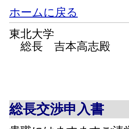
ホームに戻る
東北大学
総長 吉本高志殿
総長交渉申入書