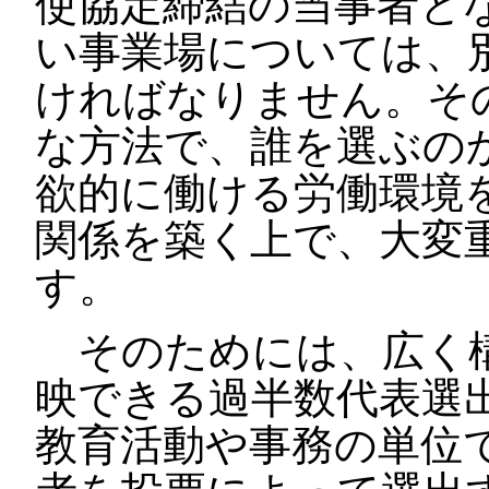
使協定締結の当事者と
い事業場については、
ければなりません。そ
な方法で、誰を選ぶの
欲的に働ける労働環境
関係を築く上で、大変
す。
そのためには、広く構
映できる過半数代表選
教育活動や事務の単位