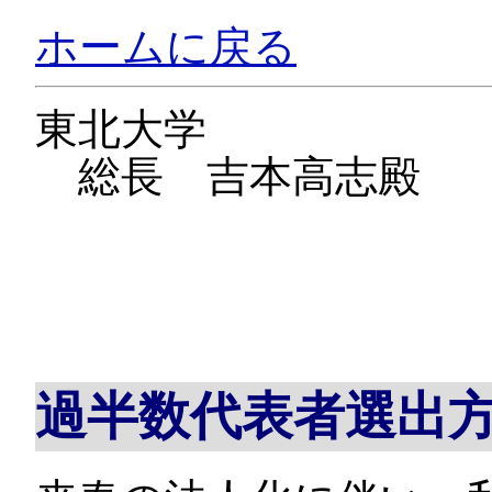
ホームに戻る
東北大学
総長 吉本高志殿
過半数代表者選出