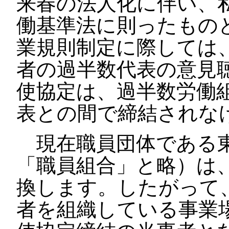
来春の法人化に伴い、
働基準法に則ったもの
業規則制定に際しては
者の過半数代表の意見
使協定は、過半数労働
表との間で締結されな
現在職員団体である東
「職員組合」と略）は
換します。したがって
者を組織している事業