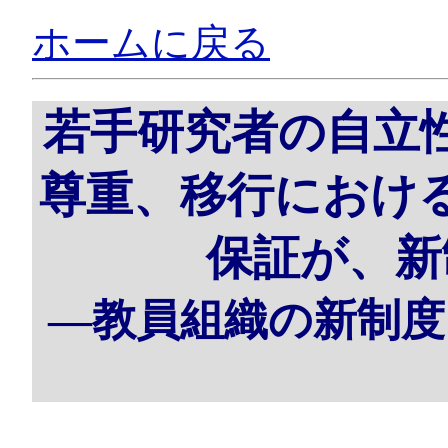
ホームに戻る
若手研究者の自立
尊重、移行におけ
保証が、新
―教員組織の新制度