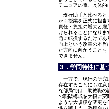
テニュアの職、具体的
現行助手と比べると
かも授業を正式に担当
責任・負担の増大と雇
けられることになりま
題に転換するだけであ
向上という改革の本旨
た方向に向かうことを
できません。
３．学問特性に基
一方で、現行の研究
存在することにも注意
な部局では、助教職の
の職階構成を大幅に変
ような大規模な変更を
性を踏まえ、教授会を