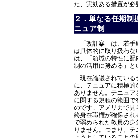
た、実効ある措置が必
２．単なる任期制
ニュア制
「改訂案」は、若手
は具体的に取り扱わな
は、「領域の特性に配
制の活用に努める」と
現在論議されている
に、テニュアに積極的
ありません。テニュア
に関する規程の範囲で
のです。アメリカで見
終身在職権が確保され
で弱められた教員の身
りません。つまり、テ
ようとしていることの