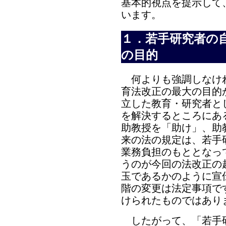
基本的視点を提示して
います。
１．若手研究者の
の目的
何よりも強調しなけ
育法改正の最大の目的
立した教育・研究者と
を解決するところにあ
助教授を「助け」、助
来の法の規定は、若手
業務負担のもととなっ
うのが今回の法改正の
玉であるかのように宣
階の変更は法定事項で
けられたものではあり
したがって、「若手