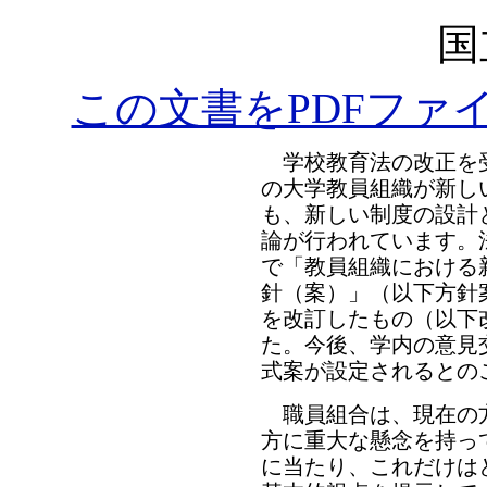
国
この文書をPDFファ
学校教育法の改正を受け
の大学教員組織が新し
も、新しい制度の設計
論が行われています。
で「教員組織における
針（案）」（以下方針案
を改訂したもの（以下
た。今後、学内の意見
式案が設定されるとの
職員組合は、現在の
方に重大な懸念を持っ
に当たり、これだけは