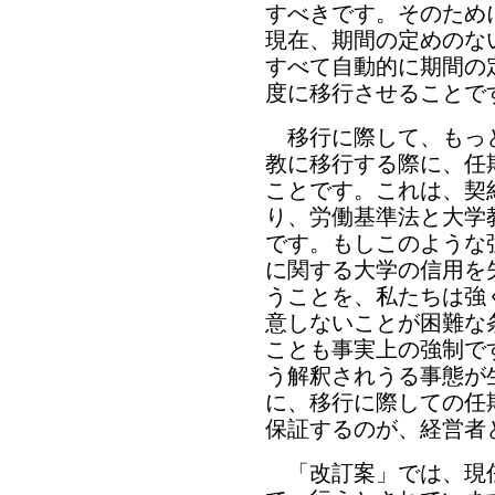
すべきです。そのため
現在、期間の定めのな
すべて自動的に期間の
度に移行させることで
移行に際して、もっ
教に移行する際に、任
ことです。これは、契
り、労働基準法と大学
です。もしこのような
に関する大学の信用を
うことを、私たちは強
意しないことが困難な
ことも事実上の強制で
う解釈されうる事態が
に、移行に際しての任
保証するのが、経営者
「改訂案」では、現