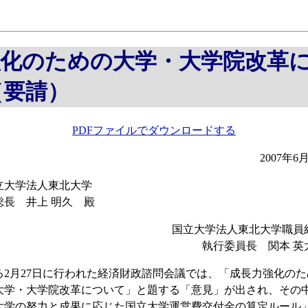
強化のための大学・大学院改革
（要請）
PDFファイルでダウンロードする
2007年6
立大学法人東北大学
長 井上 明久 殿
国立大学法人東北大学職員
執行委員長 関本 英
る2月27日に行われた経済財政諮問会議では、「成長力強化のた
大学・大学院改革について」と題する「意見」が出され、その
大学の努力と成果に応じた国立大学運営費交付金の算定ルール