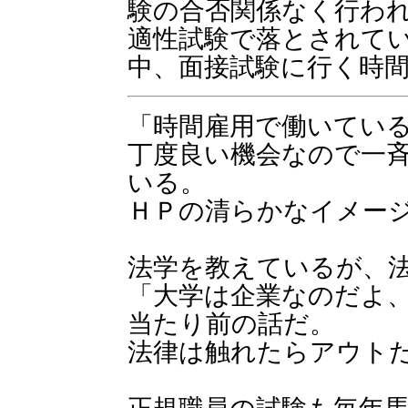
験の合否関係なく行わ
適性試験で落とされて
中、面接試験に行く時
「時間雇用で働いてい
丁度良い機会なので一
いる。
ＨＰの清らかなイメー
法学を教えているが、
「大学は企業なのだよ
当たり前の話だ。
法律は触れたらアウト