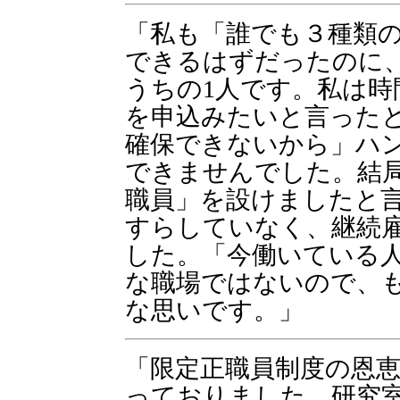
「私も「誰でも３種類
できるはずだったのに
うちの1人です。私は時
を申込みたいと言った
確保できないから」ハ
できませんでした。結
職員」を設けましたと
すらしていなく、継続
した。「今働いている
な職場ではないので、
な思いです。」
「限定正職員制度の恩
っておりました。研究