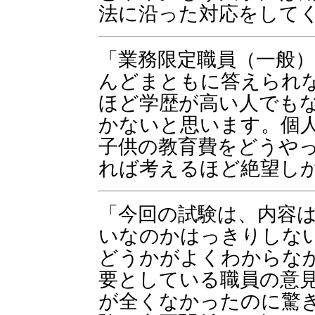
法に沿った対応をして
「業務限定職員（一般
んどまともに答えられ
ほど学歴が高い人でも
かないと思います。個
子供の教育費をどうや
れば考えるほど絶望し
「今回の試験は、内容
いなのかはっきりしな
どうかがよくわからな
要としている職員の意
が全くなかったのに驚