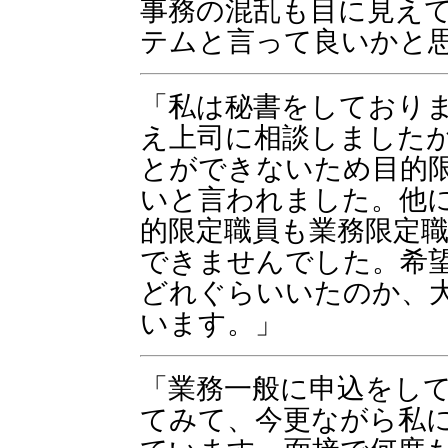
事務の混乱も目に見え
テムと言って良いかと
「私は秘書をしており
え上司に相談しました
とができないため目的
いと言われました。他
的限定職員も業務限定
できませんでした。希
どれぐらいいたのか、
います。」
「業務一般に申込をし
てみて、今更ながら私