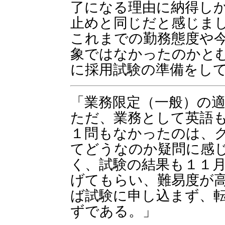
了になる理由に納得し
止めと同じだと感じま
これまでの勤務態度や
象ではなかったのかと
に採用試験の準備をし
「業務限定（一般）の
ただ、業務として英語
１問もなかったのは、
てどうなのか疑問に感
く、試験の結果も１１
げてもらい、難易度が
ば試験に申し込まず、
ずである。」