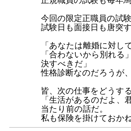
正規職員の試験も毎年
今回の限定正職員の試
試験日も面接日も唐突
「あなたは離婚に対し
「合わないから別れる
決すべきだ」
性格診断なのだろうが
皆、次の仕事をどうす
「生活があるのだよ、
当たり前の話だ。
私も保険を掛けておか