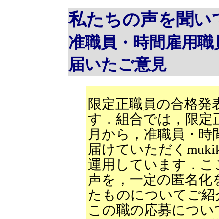
私たちの声を聞い
准職員・時間雇用職
届いたご意見
限定正職員の合格発
す．組合では，限定
月から，准職員・時
届けていただくmuki
運用しています．こ
声を，一定の匿名化
たものについてご紹
この職の応募につい