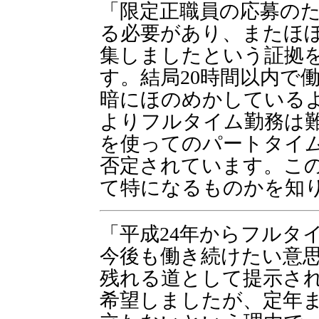
「限定正職員の応募のた
る必要があり、またほ
集しましたという証拠
す。結局20時間以内で
暗にほのめかしている
よりフルタイム勤務は
を使ってのパートタイ
否定されています。こ
て特になるものかを知
「平成24年からフルタ
今後も働き続けたい意
残れる道として提示さ
希望しましたが、定年