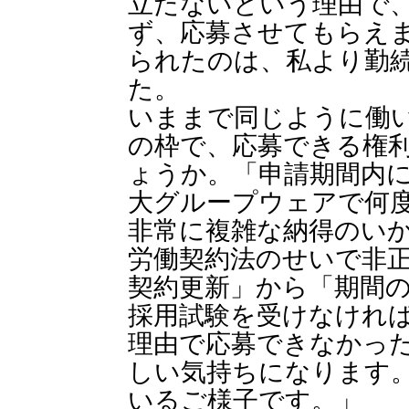
立たないという理由で
ず、応募させてもらえ
られたのは、私より勤
た。
いままで同じように働
の枠で、応募できる権
ょうか。「申請期間内
大グループウェアで何
非常に複雑な納得のい
労働契約法のせいで非正
契約更新」から「期間
採用試験を受けなけれ
理由で応募できなかっ
しい気持ちになります
いるご様子です。」