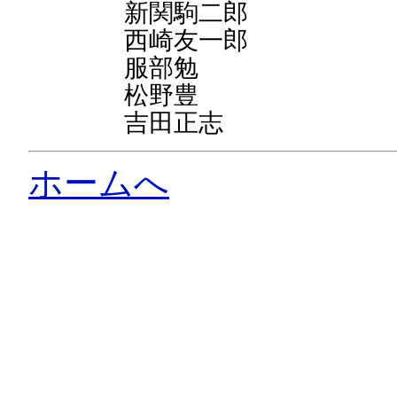
新関駒二郎
西崎友一郎
服部勉
松野豊
吉田正志
ホームへ