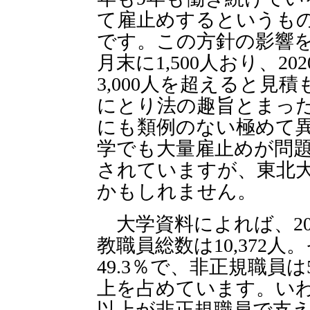
て雇止めするというも
です。この方針の影響を
月末に1,500人おり、2
3,000人を超えると見
にとり法の趣旨とまっ
にも類例のない極めて
学でも大量雇止めが問
されていますが、東北
かもしれません。
大学資料によれば、20
教職員総数は10,372人
49.3％で、非正規職員は5
上を占めています。いわ
以上が非正規職員で支