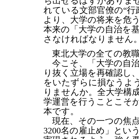
ち出せるはずがありませ
れている文部官僚の“行
より、大学の将来を危
本来の「大学の自治を
さなければなりません
東北大学の全ての教職
今こそ、「大学の自治
り抜く立場を再確認し
をいたずらに損なうよ
りませんか。全大学構
学運営を行うことこそ
本です。
現在、その一つの焦点
3200名の雇止め」とい