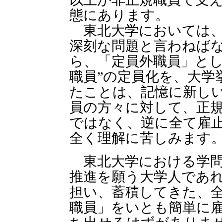
態にあります。
東北大学においては、
深刻な問題と言わねば
ら、「定員外職員」とし
職員”の定員化を、大学
たことは、記憶に新し
員の方々に対して、正
ではなく、逆に全て雇
全く理解に苦しみます
東北大学における学問
推進を願う大学人であ
担い、蓄積してきた、
職員」をいとも簡単に