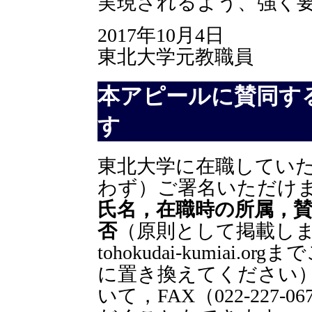
実現されるよう、強く
2017年10月4日
東北大学元教職員
本アピールに賛同す
す
東北大学に在職してい
わず）ご署名いただけ
氏名，在職時の所属，
否
（原則として掲載します
tohokudai-kumiai
に置き換えてください
いて，FAX（022-227