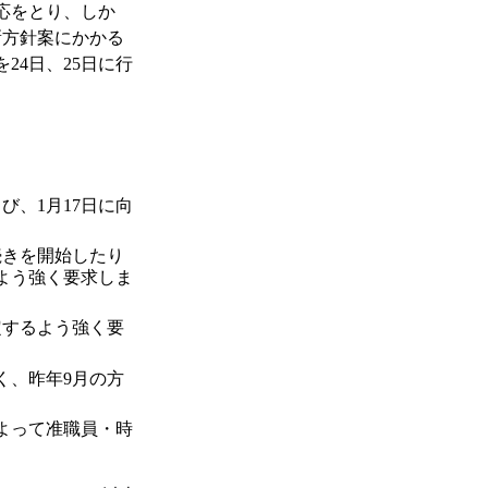
応をとり、しか
新方針案にかかる
24日、25日に行
び、1月17日に向
続きを開始したり
よう強く要求しま
定するよう強く要
く、昨年9月の方
よって准職員・時