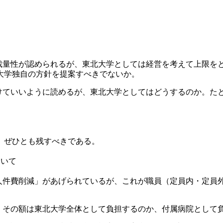
裁量性が認められるが、東北大学としては経営を考えて上限を
大学独自の方針を提案すべきでないか。
けていいように読めるが、東北大学としてはどうするのか。た
、ぜひとも残すべきである。
ついて
人件費削減」があげられているが、これが職員（定員内・定員
、その額は東北大学全体として負担するのか、付属病院として