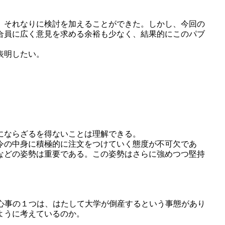
、それなりに検討を加えることができた。しかし、今回の
合員に広く意見を求める余裕も少なく、結果的にこのパブ
表明したい。
にならざるを得ないことは理解できる。
令の中身に積極的に注文をつけていく態度が不可欠であ
などの姿勢は重要である。この姿勢はさらに強めつつ堅持
心事の１つは、はたして大学が倒産するという事態があり
ように考えているのか。