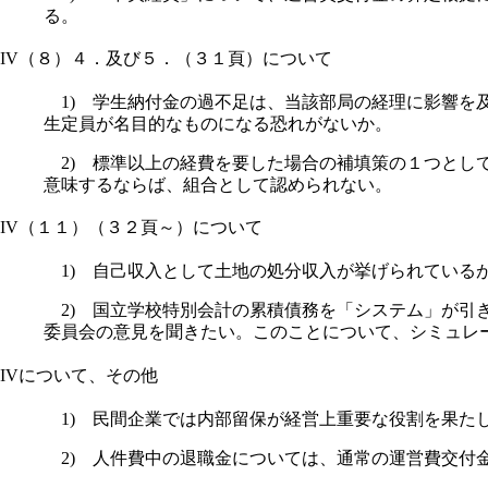
る。
IV（８）４．及び５．（３１頁）について
1) 学生納付金の過不足は、当該部局の経理に影響を
生定員が名目的なものになる恐れがないか。
2) 標準以上の経費を要した場合の補填策の１つとし
意味するならば、組合として認められない。
IV（１１）（３２頁～）について
1) 自己収入として土地の処分収入が挙げられている
2) 国立学校特別会計の累積債務を「システム」が引
委員会の意見を聞きたい。このことについて、シミュレ
IVについて、その他
1) 民間企業では内部留保が経営上重要な役割を果た
2) 人件費中の退職金については、通常の運営費交付