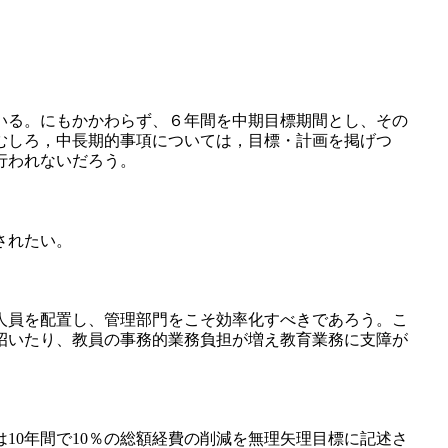
いる。にもかかわらず、６年間を中期目標期間とし、その
むしろ，中長期的事項については，目標・計画を掲げつ
行われないだろう。
されたい。
人員を配置し、管理部門をこそ効率化すべきであろう。こ
招いたり、教員の事務的業務負担が増え教育業務に支障が
0年間で10％の総額経費の削減を無理矢理目標に記述さ