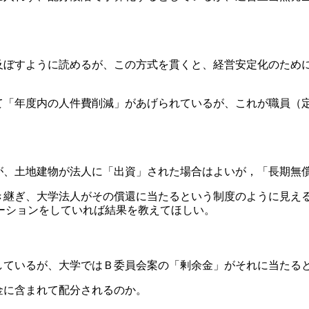
及ぼすように読めるが、この方式を貫くと、経営安定化のため
て「年度内の人件費削減」があげられているが、これが職員（
が、土地建物が法人に「出資」された場合はよいが，「長期無
き継ぎ、大学法人がその償還に当たるという制度のように見え
ーションをしていれば結果を教えてほしい。
しているが、大学ではＢ委員会案の「剰余金」がそれに当たる
金に含まれて配分されるのか。