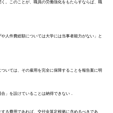
聞く。このことが、職員の労働強化をもたらすならば、職
プや人件費総額については大学には当事者能力がない」と
については、その雇用を完全に保障することを報告案に明
場合」を設けていることは納得できない．
生する費用であれば、交付金算定根拠に含めるべきであ