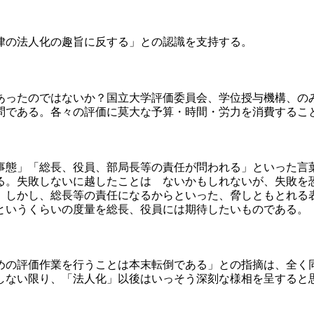
律の法人化の趣旨に反する」との認識を支持する。
ったのではないか？国立大学評価委員会、学位授与機構、の
問である。各々の評価に莫大な予算・時間・労力を消費するこ
態」「総長、役員、部局長等の責任が問われる」といった言
る。失敗しないに越したことは ないかもしれないが、失敗を
。しかし、総長等の責任になるからといった、脅しともとれる
というくらいの度量を総長、役員には期待したいものである。
の評価作業を行うことは本末転倒である」との指摘は、全く
しない限り、「法人化」以後はいっそう深刻な様相を呈すると