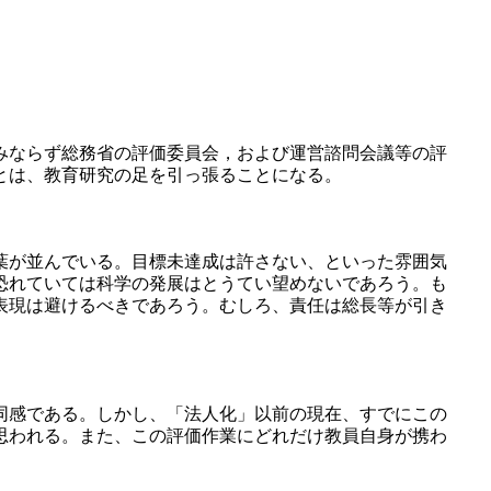
みならず総務省の評価委員会，および運営諮問会議等の評
とは、教育研究の足を引っ張ることになる。
葉が並んでいる。目標未達成は許さない、といった雰囲気
恐れていては科学の発展はとうてい望めないであろう。も
表現は避けるべきであろう。むしろ、責任は総長等が引き
同感である。しかし、「法人化」以前の現在、すでにこの
思われる。また、この評価作業にどれだけ教員自身が携わ