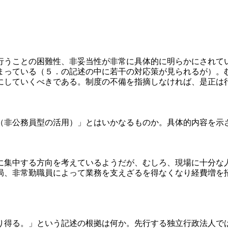
うことの困難性、非妥当性が非常に具体的に明らかにされて
まっている（５．の記述の中に若干の対応策が見られるが）。
にしていくべきである。制度の不備を指摘しなければ、是正は
非公務員型の活用）」とはいかなるものか。具体的内容を示
集中する方向を考えているようだが、むしろ、現場に十分な
局、非常勤職員によって業務を支えざるを得なくなり経費増を
得る。」という記述の根拠は何か。先行する独立行政法人では1