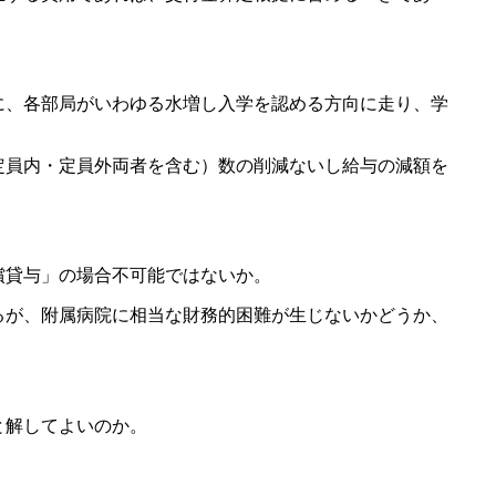
に、各部局がいわゆる水増し入学を認める方向に走り、学
定員内・定員外両者を含む）数の削減ないし給与の減額を
償貸与」の場合不可能ではないか。
るが、附属病院に相当な財務的困難が生じないかどうか、
と解してよいのか。