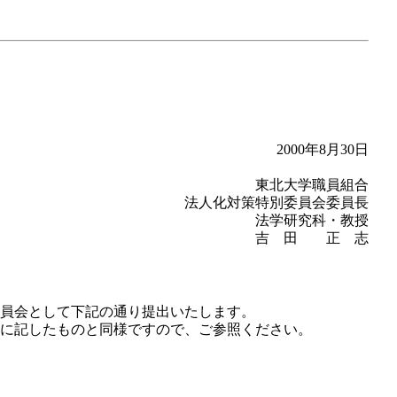
2000年8月30日
東北大学職員組合
法人化対策特別委員会委員長
法学研究科・教授
吉 田 正 志
員会として下記の通り提出いたします。
に記したものと同様ですので、ご参照ください。