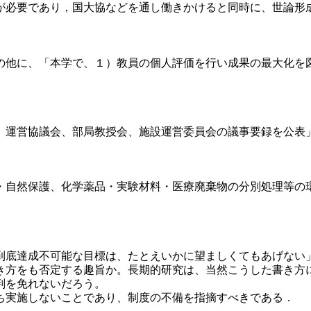
が必要であり，国大協などを通し働きかけると同時に、世論形
他に、「本学で、１）教員の個人評価を行い成果の最大化を
運営協議会、部局教授会、施設運営委員会の議事要録を公表
自然保護、化学薬品・実験材料・医療廃棄物の分別処理等の環
底達成不可能な目標は、たとえいかに望ましくてもあげない
き方をも否定する趣旨か。長期的研究は、当然こうした書き方
判を免れないだろう。
実施しないことであり、制度の不備を指摘すべきである．