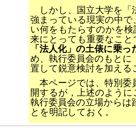
しかし、国立大学を「
強まっている現実の中で
い何をもたらすのかを検
来にとっても重要なこと
「法人化」の土俵に乗っ
め、執行委員会のもとに
置して鋭意検討を加える
本ページでは、特別委
開するが，上述のように
執行委員会の立場からは
とを明記しておく。