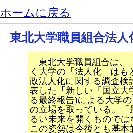
ホームに戻る
東北大学職員組合法人
東北大学職員組合は、「
く大学の「法人化」はも
政法人化に関する調査検討会
表した「新しい「国立大
る最終報告)による大学
の立場を取っている。「
るい未来を開くものでは
この姿勢は今後とも基本