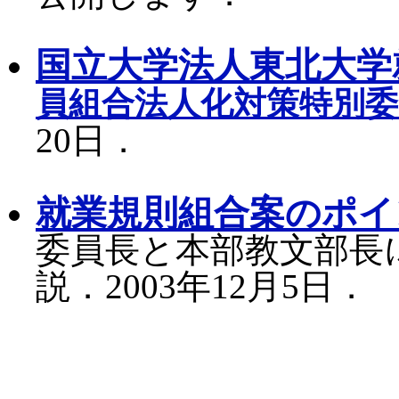
国立大学法人東北大学
員組合法人化対策特別委
20日．
就業規則組合案のポイ
委員長と本部教文部長
説．2003年12月5日．