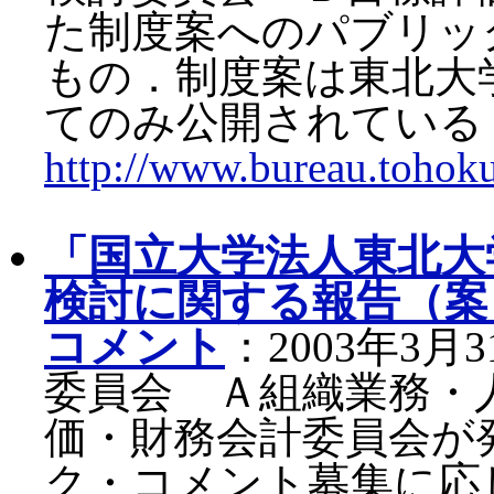
た制度案へのパブリッ
もの．制度案は東北大
てのみ公開されている
http://www.bureau.tohoku
「国立大学法人東北大
検討に関する報告（案
コメント
：2003年3
委員会 Ａ組織業務・
価・財務会計委員会が
ク・コメント募集に応