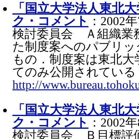
「国立大学法人東北大
ク・コメント
：2002
検討委員会 Ａ組織業
た制度案へのパブリッ
もの．制度案は東北大
てのみ公開されている
http://www.bureau.tohoku
「国立大学法人東北大
ク・コメント
：2002
検討委員会 Ｂ目標評