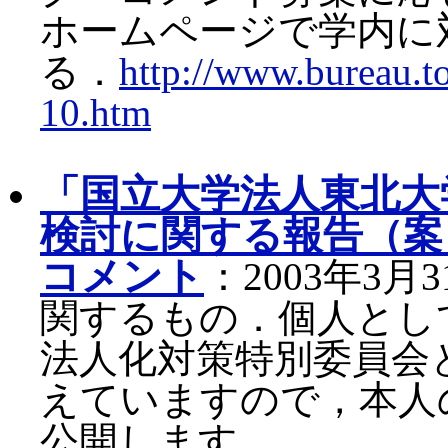
ホームページで学内に
る．
http://www.bureau.t
10.htm
「国立大学法人東北大
検討に関する報告（案
コメント
：2003年3
関するもの．個人とし
法人化対策特別委員会
えていますので，本人
公開します．