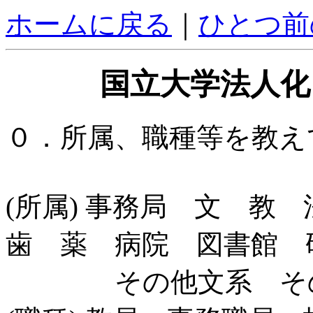
ホームに戻る
｜
ひとつ前
国立大学法人化
０．所属、職種等を教え
(所属) 事務局 文 
歯 薬 病院 図書館 
その他文系 その