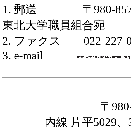
1. 郵送 〒980-85
東北大学職員組合宛
2. ファクス 022-227-0
3. e-mail
〒98
内線 片平5029、3349