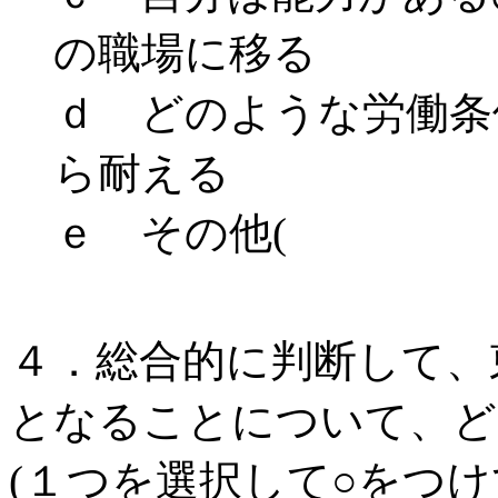
の職場に移る
ｄ どのような労働条
ら耐える
ｅ そ
４．総合的に判断して、
となることについて、ど
(１つを選択して○をつけ