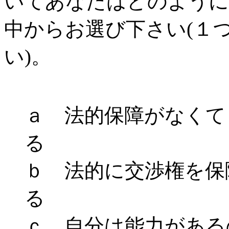
いてあなたはどのように
中からお選び下さい(１
い)。
ａ 法的保障がなくて
る
ｂ 法的に交渉権を保
る
ｃ 自分は能力がある