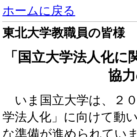
ホームに戻る
東北大学教職員の皆様
「国立大学法人化に
協力
いま国立大学は、２０
学法人化」に向けて動
な準備が進められてい