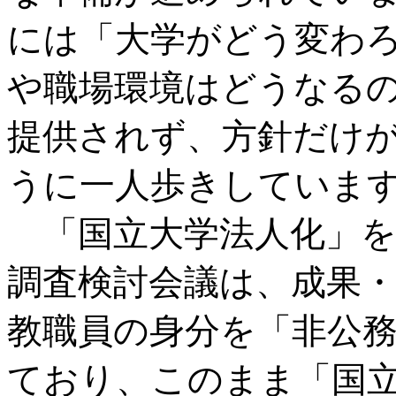
には「大学がどう変わ
や職場環境はどうなる
提供されず、方針だけ
うに一人歩きしていま
「国立大学法人化」を
調査検討会議は、成果
教職員の身分を「非公
ており、このまま「国