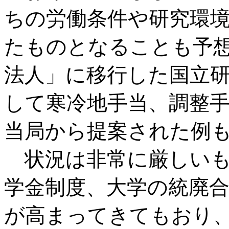
ちの労働条件や研究環
たものとなることも予
法人」に移行した国立
して寒冷地手当、調整
当局から提案された例
状況は非常に厳しいも
学金制度、大学の統廃
が高まってきてもおり