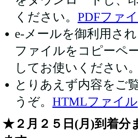
ください。
PDFファイル
e-メールを御利用さ
ファイルをコピーペ
してお使いください
とりあえず内容をご
うぞ。
HTMLファイル
★２月２５日(月)到着