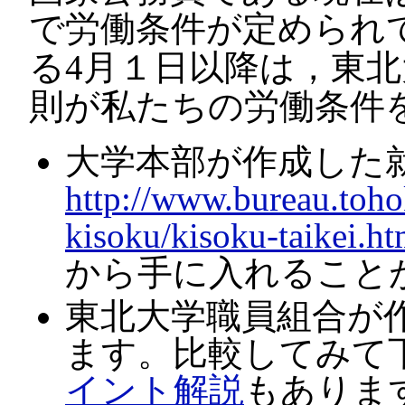
で労働条件が定められ
る4月１日以降は，東
則が私たちの労働条件
大学本部が作成した
http://www.bureau.toh
kisoku/kisoku-taikei.h
から手に入れること
東北大学職員組合が
ます。比較してみて
イント解説
もありま