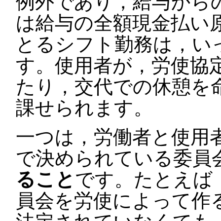
例外であり，給与から
は給与の全額現金払い
とるシフト勤務は，い
す。使用者が，労使協
たり，交代での休憩を
課せられます。
一つは，労働者と使用
で決められている委員
ること
です。たとえば
員会を労使によって作