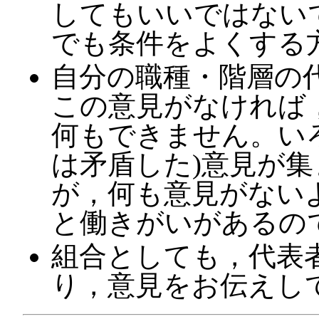
してもいいではない
でも条件をよくする
自分の職種・階層の
この意見がなければ
何もできません。い
は矛盾した)意見が
が，何も意見がない
と働きがいがあるの
組合としても，代表
り，意見をお伝えし