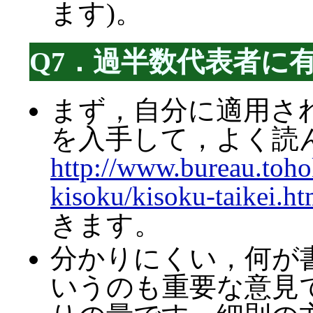
ます)。
Q7．過半数代表者に
まず，自分に適用さ
を入手して，よく読
http://www.bureau.toh
kisoku/kisoku-taikei.h
きます。
分かりにくい，何が
いうのも重要な意見