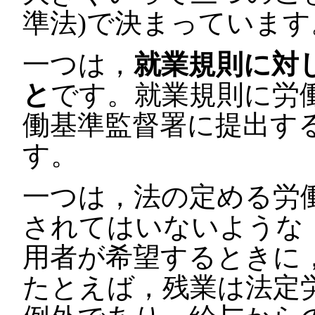
準法)で決まっています
一つは，
就業規則に対
と
です。就業規則に労
働基準監督署に提出す
す。
一つは，法の定める労
されてはいないような
用者が希望するときに
たとえば，残業は法定