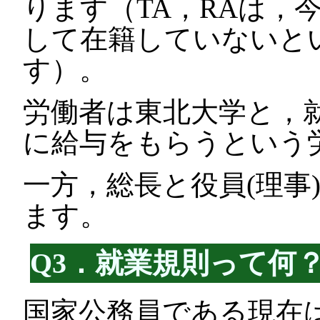
ります（TA，RAは，
して在籍していないと
す）。
労働者は東北大学と，
に給与をもらうという
一方，総長と役員(理事
ます。
Q3．就業規則って何
国家公務員である現在