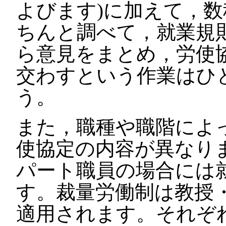
よびます)に加えて，
ちんと調べて，就業規
ら意見をまとめ，労使
交わすという作業はひ
う。
また，職種や職階によ
使協定の内容が異なりま
パート職員の場合には
す。裁量労働制は教授
適用されます。それぞ