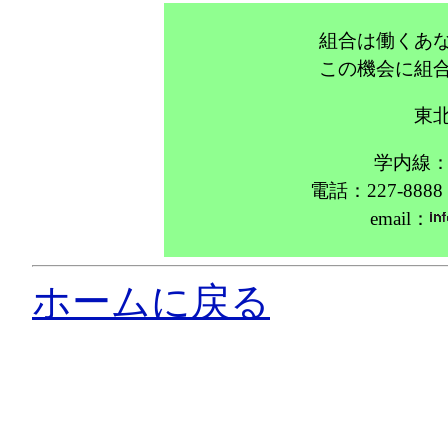
組合は働くあ
この機会に組
東
学内線：片
電話：227-888
email：
ホームに戻る