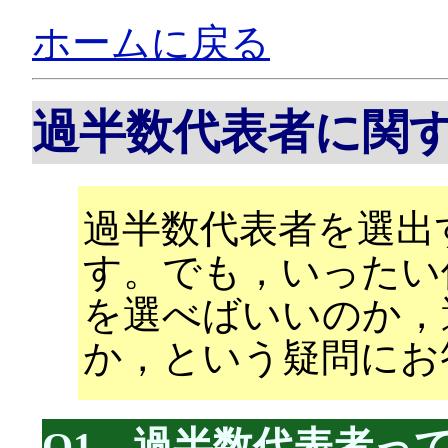
ホームに戻る
過半数代表者に関
過半数代表者を選出
す。でも，いったい
を選べばいいのか，
か，という疑問にお
Q1．過半数代表者っ