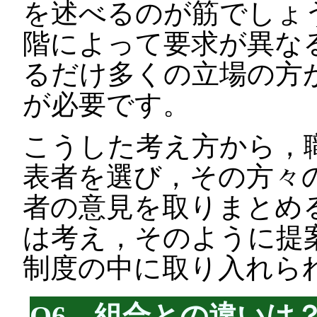
を述べるのが筋でしょ
階によって要求が異な
るだけ多くの立場の方
が必要です。
こうした考え方から，
表者を選び，その方々
者の意見を取りまとめ
は考え，そのように提
制度の中に取り入れら
Q6．組合との違いは