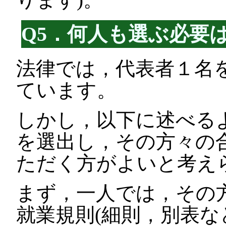
Q5．何人も選ぶ必要
法律では，代表者１名
ています。
しかし，以下に述べる
を選出し，その方々の
ただく方がよいと考え
まず，一人では，その
就業規則(細則，別表