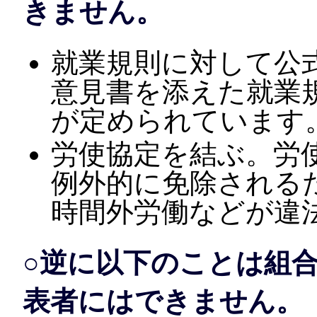
きません。
就業規則に対して公
意見書を添えた就業
が定められています
労使協定を結ぶ。労
例外的に免除される
時間外労働などが違
○逆に以下のことは組
表者にはできません。