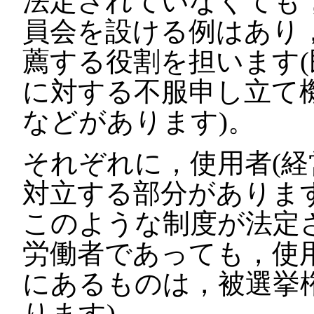
法定されていなくても
員会を設ける例はあり
薦する役割を担います
に対する不服申し立て
などがあります)。
それぞれに，使用者(経
対立する部分がありま
このような制度が法定
労働者であっても，使
にあるものは，被選挙
ります)。