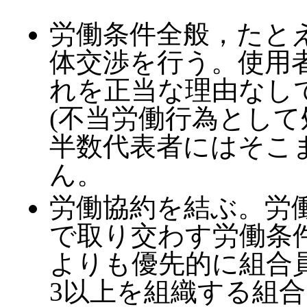
労働条件全般，たと
体交渉を行う。使用
れを正当な理由なし
(不当労働行為として
半数代表者にはそこ
ん。
労働協約を結ぶ。労
で取り交わす労働条
よりも優先的に組合員
3以上を組織する組