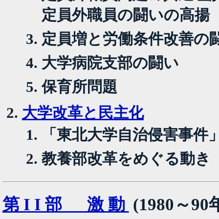
定員外職員の闘いの高揚
定員増と労働条件改善の
大学病院支部の闘い
保育所問題
大学改革と民主化
「東北大学自治侵害事件
教養部改革をめぐる動き
第II部 激動
(1980～90