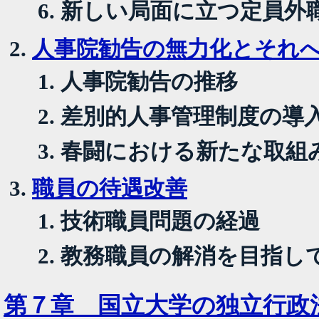
新しい局面に立つ定員外
人事院勧告の無力化とそれ
人事院勧告の推移
差別的人事管理制度の導
春闘における新たな取組
職員の待遇改善
技術職員問題の経過
教務職員の解消を目指し
第７章 国立大学の独立行政