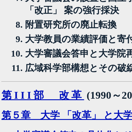
「改正」 案の強行採決
附置研究所の廃止転換
大学教員の業績評価と寄
大学審議会答申と大学院
広域科学部構想とその破
第III部 改革
(1990～2
第５章 大学 「改革」 と大