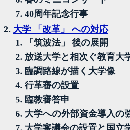
40周年記念行事
大学 「改革」 への対応
「筑波法」 後の展開
放送大学と相次ぐ教育大
臨調路線が描く大学像
行革審の設置
臨教審答申
大学への外部資金導入の
大学審議会の設置と国立