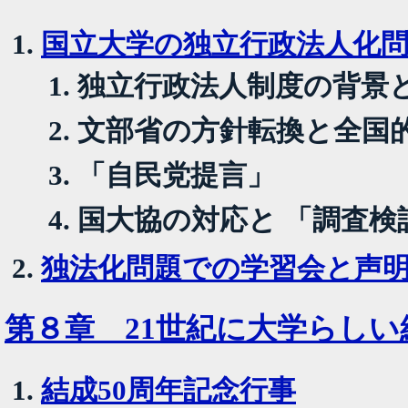
国立大学の独立行政法人化
独立行政法人制度の背景
文部省の方針転換と全国
「自民党提言」
国大協の対応と 「調査検
独法化問題での学習会と声
第８章 21世紀に大学らしい
結成50周年記念行事