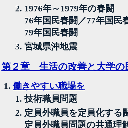
1976年～1979年の春闘
76年国民春闘／77年国民
79年国民春闘
宮城県沖地震
第２章 生活の改善と大学の
働きやすい職場を
技術職員問題
定員外職員を定員化する
定員外職員問題の共通理