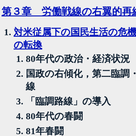
第３章 労働戦線の右翼的再
対米従属下の国民生活の危
の転換
80年代の政治・経済状況
国政の右傾化，第二臨調
線
「臨調路線」の導入
80年代の春闘
81年春闘