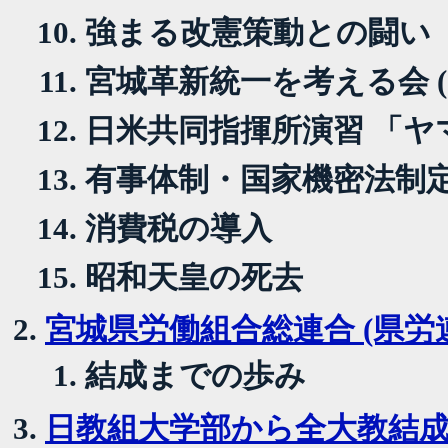
強まる改憲策動との闘い
宮城革新統一を考える会 (
日米共同指揮所演習 「ヤ
有事体制・国家機密法制
消費税の導入
昭和天皇の死去
宮城県労働組合総連合 (県労連
結成までの歩み
日教組大学部から全大教結