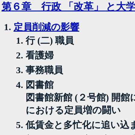
第６章 行政 「改革」 と大
定員削減の影響
行 (二) 職員
看護婦
事務職員
図書館
図書館新館 (２号館) 開
における定員増の闘い
低賃金と多忙化に追い込