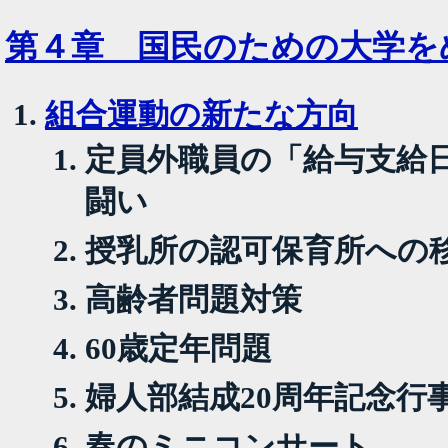
第４章 国民のための大学を
組合運動の新たな方向
定員外職員の「給与支給
闘い
授乳所の認可保育所への
高齢者問題対策
60歳定年問題
婦人部結成20周年記念行
春のミニコンサート