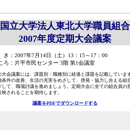
国立大学法人東北大学職員組合
2007年度定期大会議案
 き：2007年7月14日（土）13：15～17：00
ころ：片平市民センター 3階 第1会議室
の大会議案には、課題別・職種別に経過と課題を記載していま
働条件の改善、生活の充実をめざして、啓発・協力し合える組
ざして、職場討議を進めましょう。定期大会に全ての組合員の
反映されることを期待します。
議案をPDFでダウンロードする